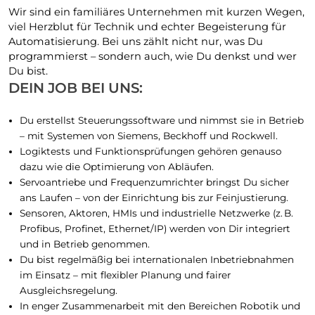
Wir sind ein familiäres Unternehmen mit kurzen Wegen,
viel Herzblut für Technik und echter Begeisterung für
Automatisierung. Bei uns zählt nicht nur, was Du
programmierst – sondern auch, wie Du denkst und wer
Du bist.
DEIN JOB BEI UNS:
Du erstellst Steuerungssoftware und nimmst sie in Betrieb
– mit Systemen von Siemens, Beckhoff und Rockwell.
Logiktests und Funktionsprüfungen gehören genauso
dazu wie die Optimierung von Abläufen.
Servoantriebe und Frequenzumrichter bringst Du sicher
ans Laufen – von der Einrichtung bis zur Feinjustierung.
Sensoren, Aktoren, HMIs und industrielle Netzwerke (z. B.
Profibus, Profinet, Ethernet/IP) werden von Dir integriert
und in Betrieb genommen.
Du bist regelmäßig bei internationalen Inbetriebnahmen
im Einsatz – mit flexibler Planung und fairer
Ausgleichsregelung.
In enger Zusammenarbeit mit den Bereichen Robotik und