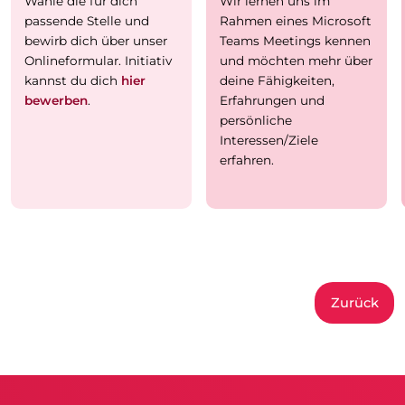
Wähle die für dich
Wir lernen uns im
passende Stelle und
Rahmen eines Microsoft
bewirb dich über unser
Teams Meetings kennen
Onlineformular. Initiativ
und möchten mehr über
kannst du dich
hier
deine Fähigkeiten,
bewerben
.
Erfahrungen und
persönliche
Interessen/Ziele
erfahren.
Zurück