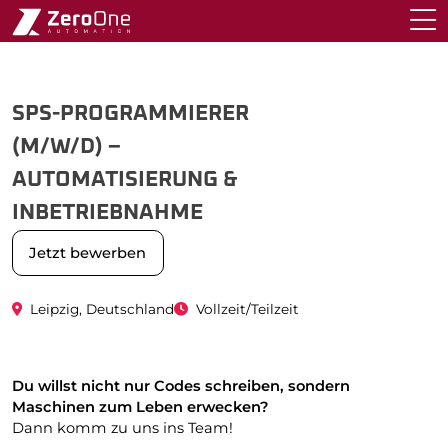
29.Jul.2025
SPS-PROGRAMMIERER
(M/W/D) –
AUTOMATISIERUNG &
INBETRIEBNAHME
Jetzt bewerben
Leipzig, Deutschland
Vollzeit/Teilzeit
Du willst nicht nur Codes schreiben, sondern
Maschinen zum Leben erwecken?
Dann komm zu uns ins Team!