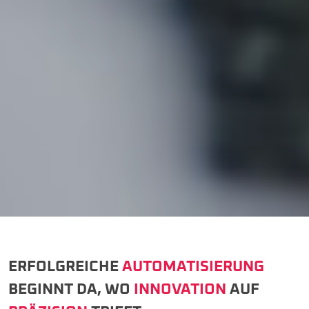
ERFOLGREICHE
AUTOMATISIERUNG
BEGINNT DA, WO
INNOVATION
AUF